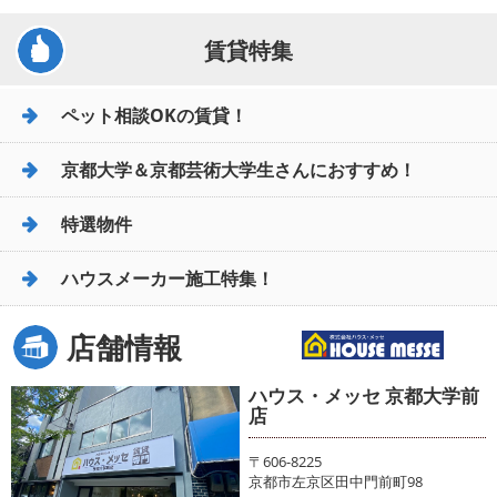
賃貸特集
ペット相談OKの賃貸！
京都大学＆京都芸術大学生さんにおすすめ！
特選物件
ハウスメーカー施工特集！
店舗情報
ハウス・メッセ 京都大学前
店
〒606-8225
京都市左京区田中門前町98