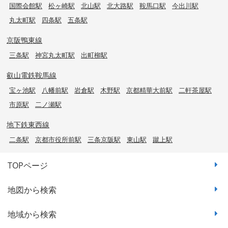
国際会館駅
松ヶ崎駅
北山駅
北大路駅
鞍馬口駅
今出川駅
丸太町駅
四条駅
五条駅
京阪鴨東線
三条駅
神宮丸太町駅
出町柳駅
叡山電鉄鞍馬線
宝ヶ池駅
八幡前駅
岩倉駅
木野駅
京都精華大前駅
二軒茶屋駅
市原駅
二ノ瀬駅
地下鉄東西線
二条駅
京都市役所前駅
三条京阪駅
東山駅
蹴上駅
TOPページ
地図から検索
地域から検索