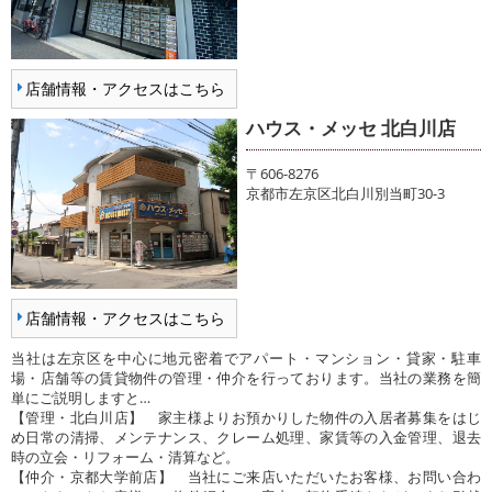
店舗情報・アクセスはこちら
ハウス・メッセ 北白川店
〒606-8276
京都市左京区北白川別当町30-3
店舗情報・アクセスはこちら
当社は左京区を中心に地元密着でアパート・マンション・貸家・駐車
場・店舗等の賃貸物件の管理・仲介を行っております。当社の業務を簡
単にご説明しますと…
【管理・北白川店】 家主様よりお預かりした物件の入居者募集をはじ
め日常の清掃、メンテナンス、クレーム処理、家賃等の入金管理、退去
時の立会・リフォーム・清算など。
【仲介・京都大学前店】 当社にご来店いただいたお客様、お問い合わ