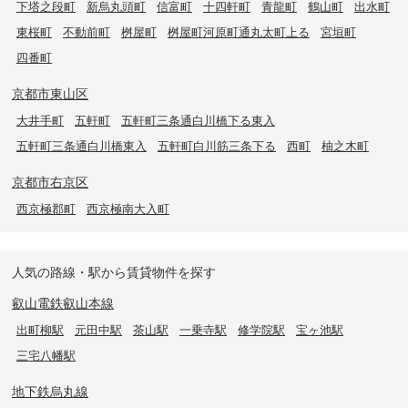
下塔之段町
新烏丸頭町
信富町
十四軒町
青龍町
鶴山町
出水町
東桜町
不動前町
桝屋町
桝屋町河原町通丸太町上る
宮垣町
四番町
京都市東山区
大井手町
五軒町
五軒町三条通白川橋下る東入
五軒町三条通白川橋東入
五軒町白川筋三条下る
西町
柚之木町
京都市右京区
西京極郡町
西京極南大入町
人気の路線・駅から賃貸物件を探す
叡山電鉄叡山本線
出町柳駅
元田中駅
茶山駅
一乗寺駅
修学院駅
宝ヶ池駅
三宅八幡駅
地下鉄烏丸線