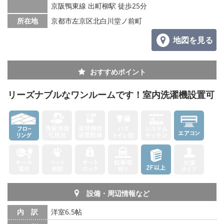
京阪鴨東線 出町柳駅 徒歩25分
所在地
京都市左京区北白川堂ノ前町
地図を見る
おすすめポイント
リーズナブルなワンルームです！室内洗濯機設置可
設備・周辺情報など
内 訳
洋室6.5帖