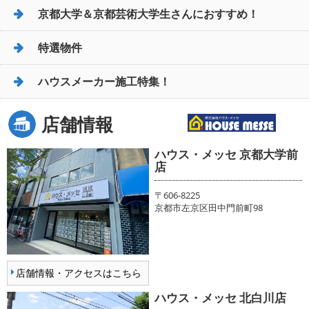
京都大学＆京都芸術大学生さんにおすすめ！
特選物件
ハウスメーカー施工特集！
店舗情報
ハウス・メッセ 京都大学前
店
〒606-8225
京都市左京区田中門前町98
店舗情報・アクセスはこちら
ハウス・メッセ 北白川店