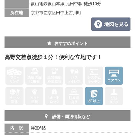
叡山電鉄叡山本線 元田中駅 徒歩10分
所在地
京都市左京区田中上古川町
地図を見る
おすすめポイント
高野交差点徒歩１分！便利な立地です！
設備・周辺情報など
内 訳
洋室6帖