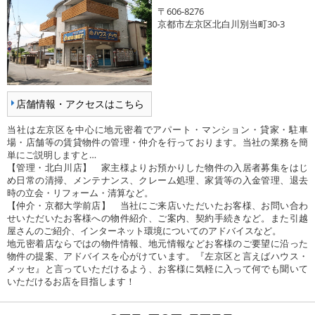
〒606-8276
京都市左京区北白川別当町30-3
店舗情報・アクセスはこちら
当社は左京区を中心に地元密着でアパート・マンション・貸家・駐車
場・店舗等の賃貸物件の管理・仲介を行っております。当社の業務を簡
単にご説明しますと…
【管理・北白川店】 家主様よりお預かりした物件の入居者募集をはじ
め日常の清掃、メンテナンス、クレーム処理、家賃等の入金管理、退去
時の立会・リフォーム・清算など。
【仲介・京都大学前店】 当社にご来店いただいたお客様、お問い合わ
せいただいたお客様への物件紹介、ご案内、契約手続きなど。また引越
屋さんのご紹介、インターネット環境についてのアドバイスなど。
地元密着店ならではの物件情報、地元情報などお客様のご要望に沿った
物件の提案、アドバイスを心がけています。『左京区と言えばハウス・
メッセ』と言っていただけるよう、お客様に気軽に入って何でも聞いて
いただけるお店を目指します！