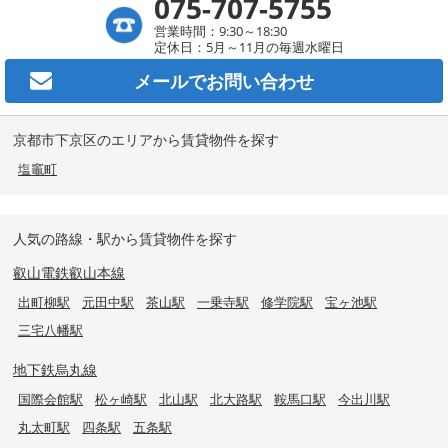
075-707-5755
営業時間：9:30～18:30
定休日：5月～11月の毎週水曜日
メールで
お問い合わせ
京都市下京区のエリアから賃貸物件を探す
塩竈町
人気の路線・駅から賃貸物件を探す
叡山電鉄叡山本線
出町柳駅
元田中駅
茶山駅
一乗寺駅
修学院駅
宝ヶ池駅
三宅八幡駅
地下鉄烏丸線
国際会館駅
松ヶ崎駅
北山駅
北大路駅
鞍馬口駅
今出川駅
丸太町駅
四条駅
五条駅