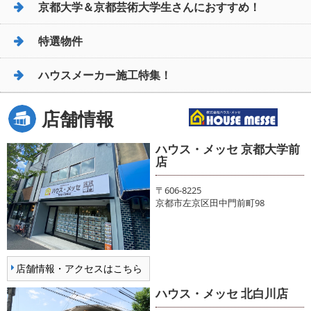
京都大学＆京都芸術大学生さんにおすすめ！
特選物件
ハウスメーカー施工特集！
店舗情報
ハウス・メッセ 京都大学前
店
〒606-8225
京都市左京区田中門前町98
店舗情報・アクセスはこちら
ハウス・メッセ 北白川店