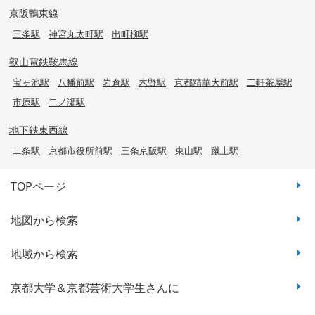
京阪鴨東線
三条駅
神宮丸太町駅
出町柳駅
叡山電鉄鞍馬線
宝ヶ池駅
八幡前駅
岩倉駅
木野駅
京都精華大前駅
二軒茶屋駅
市原駅
二ノ瀬駅
地下鉄東西線
二条駅
京都市役所前駅
三条京阪駅
東山駅
蹴上駅
TOPページ
地図から検索
地域から検索
京都大学＆京都芸術大学生さんに