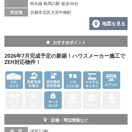
烏丸線 鞍馬口駅 徒歩36分
所在地
京都市北区大宮中林町
地図を見る
おすすめポイント
2026年7月完成予定の新築！ハウスメーカー施工で
ZEH対応物件！
設備・周辺情報など
内 訳
洋室7.1帖