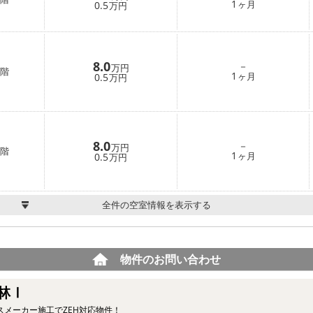
1
0.5
ヶ月
万円
8.0
－
万円
階
1
0.5
ヶ月
万円
8.0
－
万円
階
1
0.5
ヶ月
万円
全件の空室情報を表示する
物件のお問い合わせ
林Ⅰ
スメーカー施工でZEH対応物件！