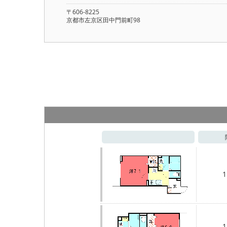
〒606-8225
京都市左京区田中門前町98
1
1