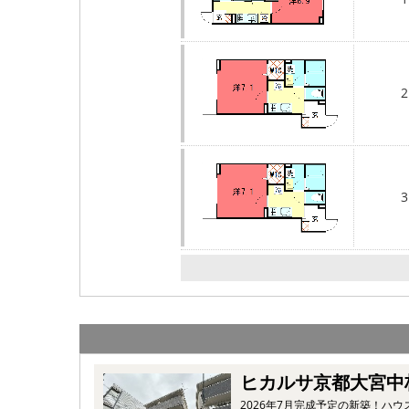
2
3
ヒカルサ京都大宮中
2026年7月完成予定の新築！ハウ