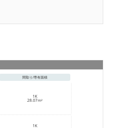
間取り/
専有面積
1K
28.07
m²
1K