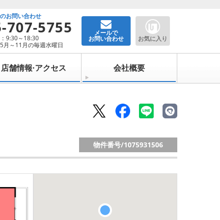
でのお問い合わせ
5-707-5755
メールで
9:30～18:30
お問い合わせ
お気に入り
5月～11月の毎週水曜日
店舗情報·アクセス
会社概要
物件番号/
1075931506