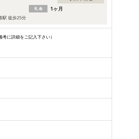
1ヶ月
礼 金
路駅 徒歩25分
備考に詳細をご記入下さい）