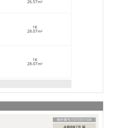
26.57
m²
1K
28.07
m²
1K
28.07
m²
物件番号/
1075931506
令和8年7月 築