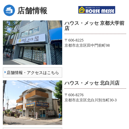
店舗情報
ハウス・メッセ 京都大学前
店
〒606-8225
京都市左京区田中門前町98
店舗情報・アクセスはこちら
ハウス・メッセ 北白川店
〒606-8276
京都市左京区北白川別当町30-3