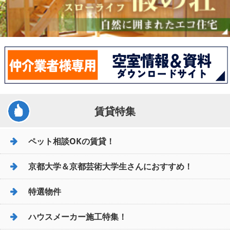
賃貸特集
ペット相談OKの賃貸！
京都大学＆京都芸術大学生さんにおすすめ！
特選物件
ハウスメーカー施工特集！