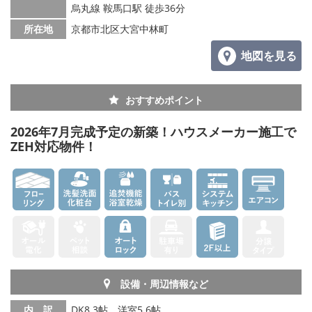
烏丸線 鞍馬口駅 徒歩36分
所在地
京都市北区大宮中林町
地図を見る
おすすめポイント
2026年7月完成予定の新築！ハウスメーカー施工で
ZEH対応物件！
設備・周辺情報など
内 訳
DK8.3帖、洋室5.6帖