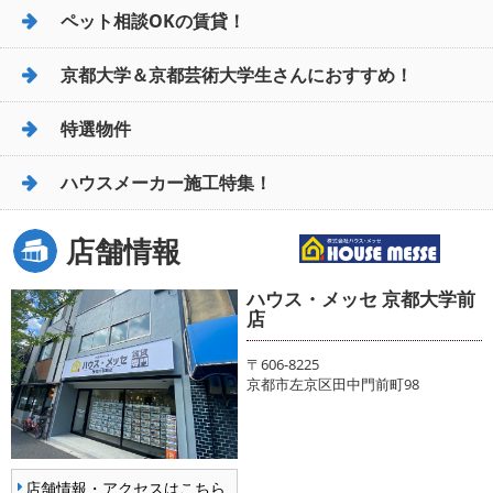
ペット相談OKの賃貸！
京都大学＆京都芸術大学生さんにおすすめ！
特選物件
ハウスメーカー施工特集！
店舗情報
ハウス・メッセ 京都大学前
店
〒606-8225
京都市左京区田中門前町98
店舗情報・アクセスはこちら