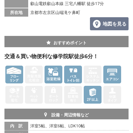
叡山電鉄叡山本線 三宅八幡駅 徒歩17分
所在地
京都市左京区山端滝ケ鼻町
地図を見る
おすすめポイント
交通＆買い物便利な修学院駅徒歩6分！
設備・周辺情報など
内 訳
洋室5帖、洋室6帖、LDK10帖