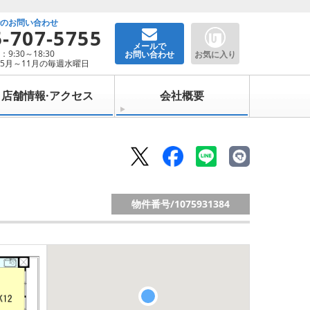
でのお問い合わせ
5-707-5755
メールで
9:30～18:30
お問い合わせ
お気に入り
5月～11月の毎週水曜日
店舗情報·アクセス
会社概要
物件番号/
1075931384