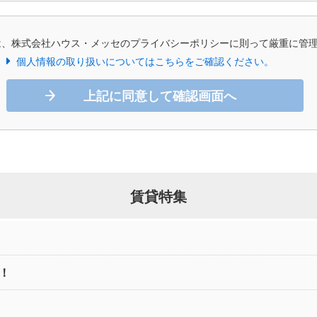
は、株式会社ハウス・メッセのプライバシーポリシーに則って厳重に管
個人情報の取り扱いについてはこちらをご確認ください。
上記に同意して確認画面へ
賃貸特集
！