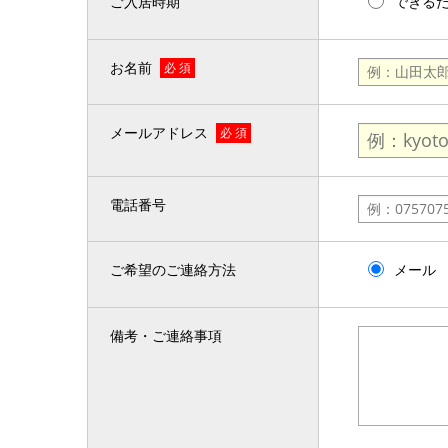
ご入居時期
できる
お名前
必 須
メールアドレス
必 須
電話番号
ご希望のご連絡方法
メール
備考・ご連絡事項