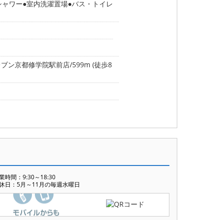
シャワー
室内洗濯置場
バス・トイレ
ブン京都修学院駅前店/599m (徒歩8
業時間：9:30～18:30
休日：5月～11月の毎週水曜日