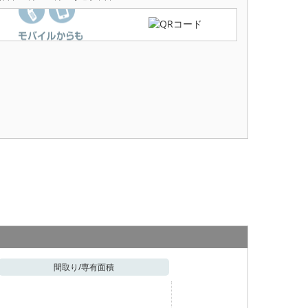
間取り/
専有面積