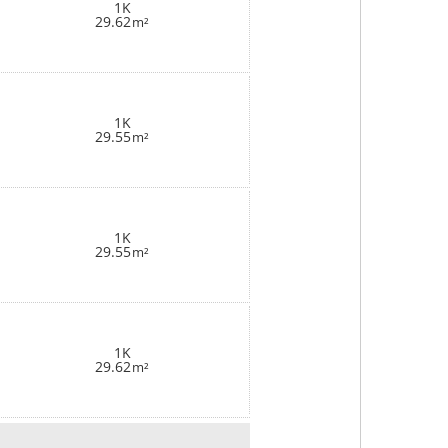
1K
29.62
m²
1K
29.55
m²
1K
29.55
m²
1K
29.62
m²