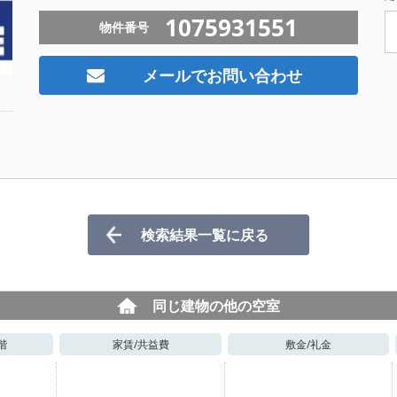
1075931551
物件番号
メールでお問い合わせ
検索結果一覧に戻る
同じ建物の他の空室
階
家賃/
共益費
敷金/
礼金