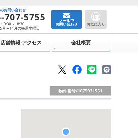
でのお問い合わせ
5-707-5755
メールで
9:30～18:30
お問い合わせ
お気に入り
5月～11月の毎週水曜日
店舗情報·アクセス
会社概要
物件番号/
1075931551