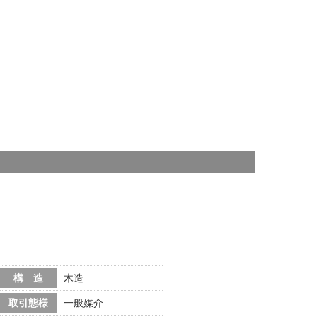
構 造
木造
取引態様
一般媒介