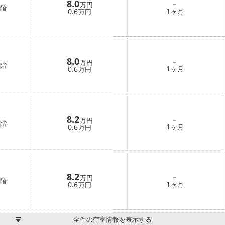
8.0
－
万円
階
1
0.6
ヶ月
万円
8.0
－
万円
階
1
0.6
ヶ月
万円
8.2
－
万円
階
1
0.6
ヶ月
万円
8.2
－
万円
階
1
0.6
ヶ月
万円
全件の空室情報を表示する