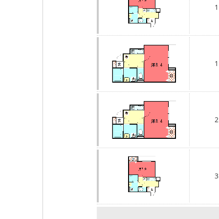
1
1
2
3