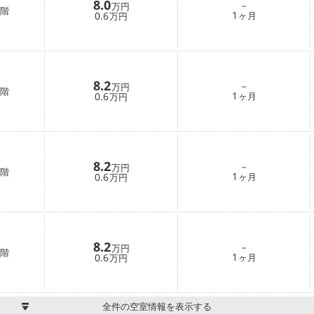
8.0
－
万円
階
1
0.6
ヶ月
万円
8.2
－
万円
階
1
0.6
ヶ月
万円
8.2
－
万円
階
1
0.6
ヶ月
万円
8.2
－
万円
階
1
0.6
ヶ月
万円
全件の空室情報を表示する