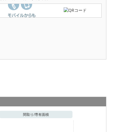
間取り/
専有面積