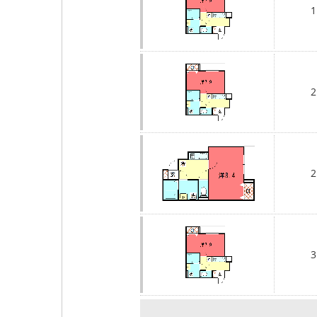
1
2
2
3