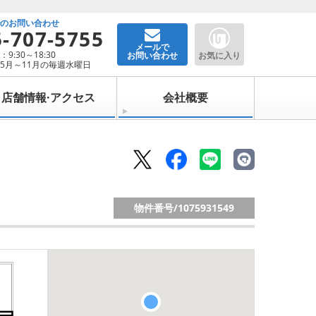
でのお問い合わせ
5-707-5755
メールで
9:30～18:30
お問い合わせ
お気に入り
5月～11月の毎週水曜日
店舗情報·アクセス
会社概要
物件番号/
1075931549