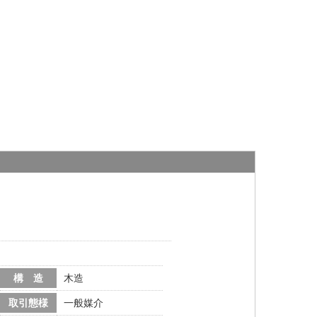
構 造
木造
取引態様
一般媒介