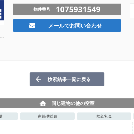
1075931549
物件番号
メールでお問い合わせ
検索結果一覧に戻る
同じ建物の他の空室
階
家賃/
共益費
敷金/
礼金