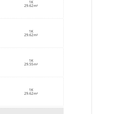
1K
29.62
m²
1K
29.62
m²
1K
29.55
m²
1K
29.62
m²