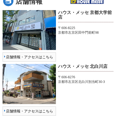
店舗情報
ハウス・メッセ 京都大学前
店
〒606-8225
京都市左京区田中門前町98
店舗情報・アクセスはこちら
ハウス・メッセ 北白川店
〒606-8276
京都市左京区北白川別当町30-3
店舗情報・アクセスはこちら