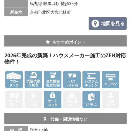
烏丸線 鞍馬口駅 徒歩38分
所在地
京都市北区大宮北林町
地図を見る
おすすめポイント
2026年完成の新築！ハウスメーカー施工のZEH対応
物件！
設備・周辺情報など
内 訳
洋室7.4帖