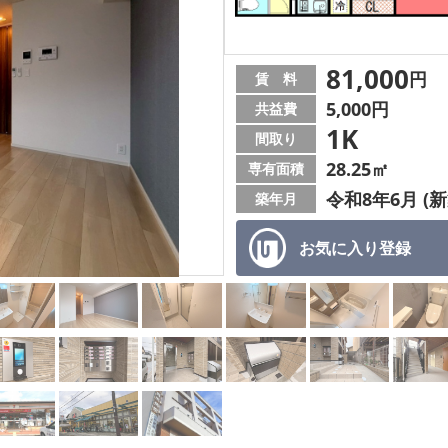
81,000
円
賃 料
5,000円
共益費
1K
間取り
28.25㎡
専有面積
令和8年6月 (新
築年月
お気に入り
登録