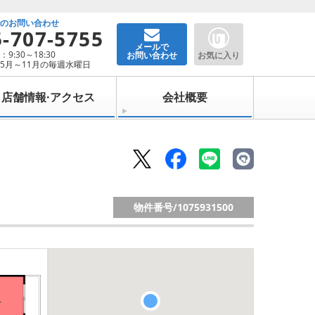
でのお問い合わせ
5-707-5755
メールで
9:30～18:30
お問い合わせ
お気に入り
5月～11月の毎週水曜日
店舗情報·アクセス
会社概要
物件番号/
1075931500