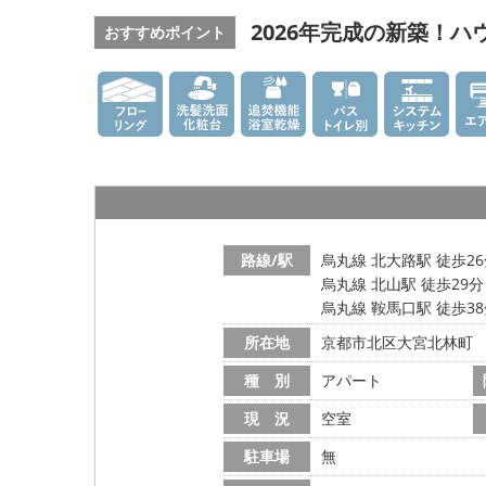
2026年完成の新築！ハ
おすすめポイント
路線/駅
烏丸線 北大路駅 徒歩2
烏丸線 北山駅 徒歩29分
烏丸線 鞍馬口駅 徒歩3
所在地
京都市北区大宮北林町
種 別
アパート
現 況
空室
駐車場
無