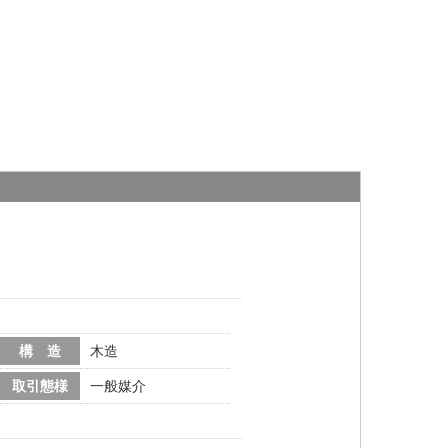
構 造
木造
取引態様
一般媒介