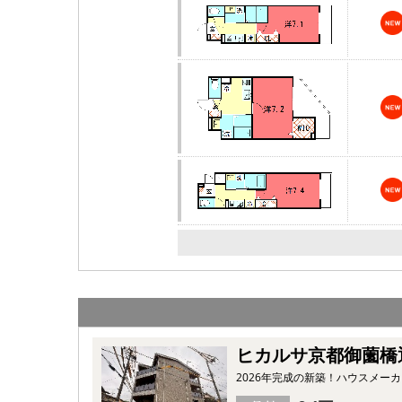
ヒカルサ京都御薗橋
2026年完成の新築！ハウスメーカ