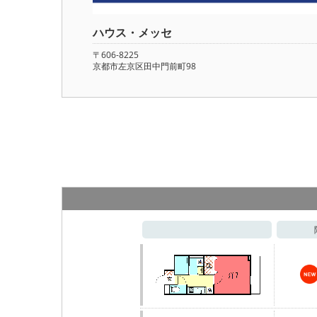
ハウス・メッセ
〒606-8225
京都市左京区田中門前町98