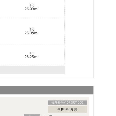
1K
26.09
m²
1K
25.98
m²
1K
28.25
m²
物件番号/
1075931500
令和8年6月 築