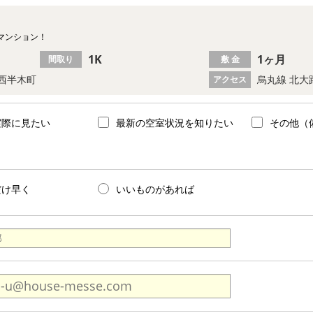
マンション！
1K
1ヶ月
間取り
敷 金
西半木町
烏丸線 北大
アクセス
実際に見たい
最新の空室状況を知りたい
その他（
だけ早く
いいものがあれば