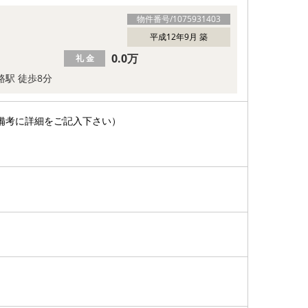
物件番号/
1075931403
平成12年9月 築
0.0万
礼 金
路駅 徒歩8分
備考に詳細をご記入下さい）