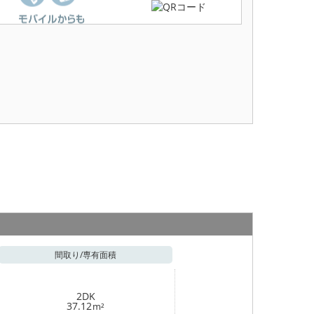
間取り/
専有面積
2DK
37.12
m²