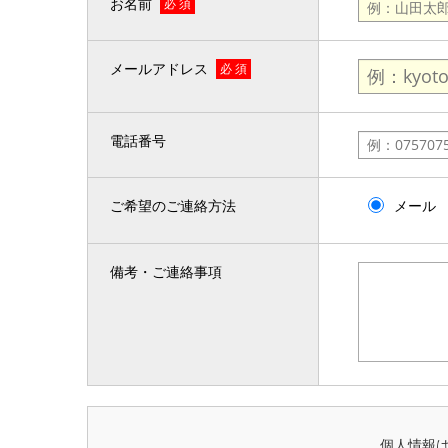
お名前
必 須
メールアドレス
必 須
電話番号
ご希望のご連絡方法
メール
備考・ご連絡事項
個人情報