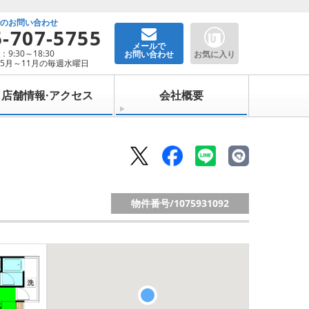
でのお問い合わせ
5-707-5755
メールで
9:30～18:30
お問い合わせ
お気に入り
5月～11月の毎週水曜日
店舗情報·アクセス
会社概要
物件番号/
1075931092