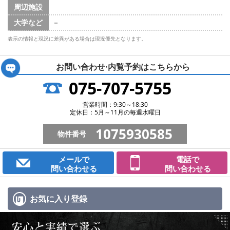
周辺施設
大学など
－
表示の情報と現況に差異がある場合は現況優先となります。
お問い合わせ·内覧予約は
こちらから
075-707-5755
営業時間：9:30～18:30
定休日：5月～11月の毎週水曜日
1075930585
物件番号
メールで
電話で
問い合わせる
問い合わせる
お気に入り
登録