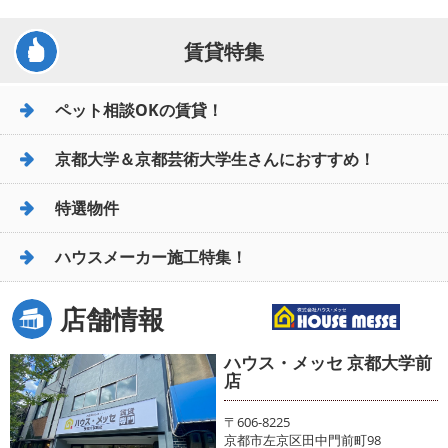
賃貸特集
ペット相談OKの賃貸！
京都大学＆京都芸術大学生さんにおすすめ！
特選物件
ハウスメーカー施工特集！
店舗情報
ハウス・メッセ 京都大学前
店
〒606-8225
京都市左京区田中門前町98