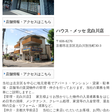
店舗情報・アクセスはこちら
ハウス・メッセ 北白川店
〒606-8276
京都市左京区北白川別当町30-3
店舗情報・アクセスはこちら
当社は左京区を中心に地元密着でアパート・マンション・貸家・駐車
場・店舗等の賃貸物件の管理・仲介を行っております。当社の業務を簡
単にご説明しますと…
【管理・北白川店】 家主様よりお預かりした物件の入居者募集をはじ
め日常の清掃、メンテナンス、クレーム処理、家賃等の入金管理、退去
時の立会・リフォーム・清算など。
【仲介・京都大学前店】 当社にご来店いただいたお客様、お問い合わ