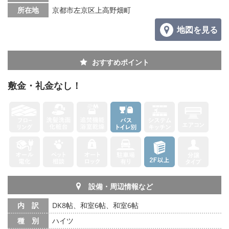
所在地
京都市左京区上高野畑町
地図を見る
おすすめポイント
敷金・礼金なし！
設備・周辺情報など
内 訳
DK8帖、和室6帖、和室6帖
種 別
ハイツ