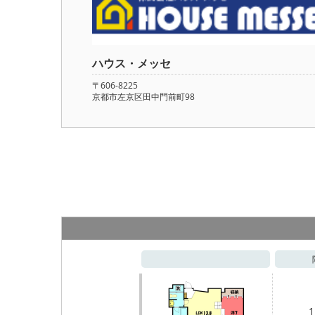
ハウス・メッセ
〒606-8225
京都市左京区田中門前町98
1