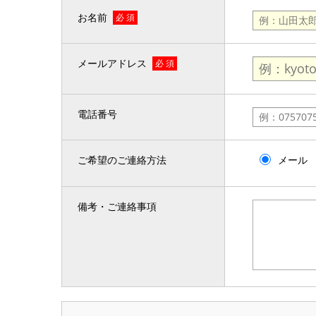
お名前
必 須
メールアドレス
必 須
電話番号
ご希望のご連絡方法
メール
備考・ご連絡事項