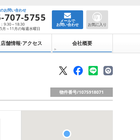
でのお問い合わせ
5-707-5755
メールで
9:30～18:30
お問い合わせ
お気に入り
5月～11月の毎週水曜日
店舗情報·アクセス
会社概要
物件番号/
1075918071