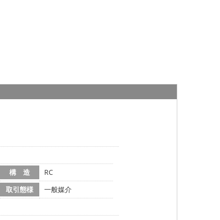
構 造
RC
取引態様
一般媒介