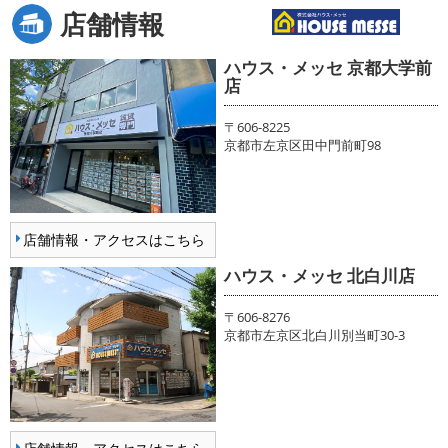
店舗情報
ハウス・メッセ 京都大学前
店
〒606-8225
京都市左京区田中門前町98
店舗情報・アクセスはこちら
ハウス・メッセ 北白川店
〒606-8276
京都市左京区北白川別当町30-3