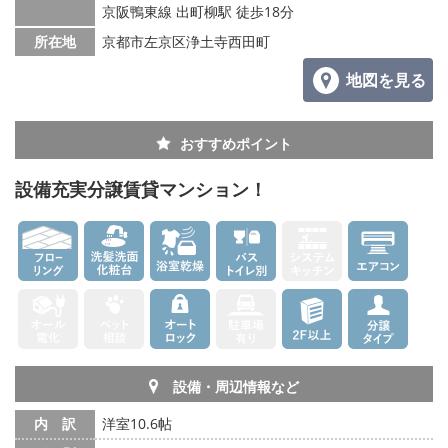
京阪鴨東線 出町柳駅 徒歩18分
所在地
京都市左京区浄土寺西田町
地図を見る
おすすめポイント
設備充実分譲賃貸マンション！
設備・周辺情報など
内 訳
洋室10.6帖