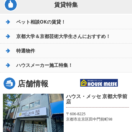
賃貸特集
ペット相談OKの賃貸！
京都大学＆京都芸術大学生さんにおすすめ！
特選物件
ハウスメーカー施工特集！
店舗情報
ハウス・メッセ 京都大学前
店
〒606-8225
京都市左京区田中門前町98