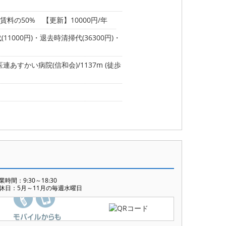
料の50% 【更新】10000円/年
11000円)・退去時清掃代(36300円)・
連あすかい病院(信和会)/1137m (徒歩
業時間：9:30～18:30
休日：5月～11月の毎週水曜日