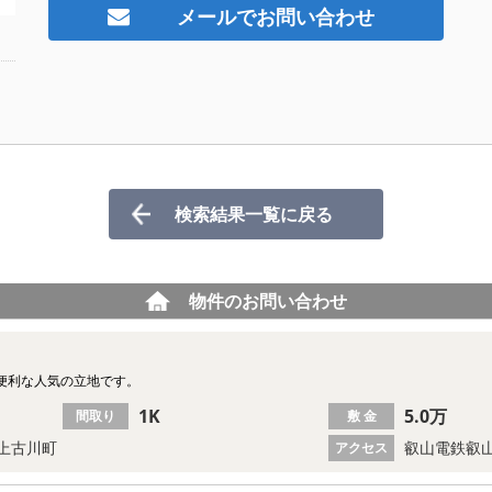
メールでお問い合わせ
検索結果一覧に戻る
物件のお問い合わせ
便利な人気の立地です。
1K
5.0万
間取り
敷 金
上古川町
叡山電鉄叡山
アクセス