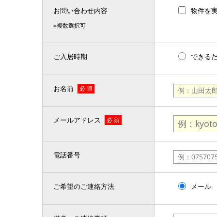
お問い合わせ内容
物件を
※複数選択可
ご入居時期
できる
お名前
必 須
メールアドレス
必 須
電話番号
ご希望のご連絡方法
メール