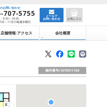
でのお問い合わせ
5-707-5755
メールで
9:30～18:30
お問い合わせ
お気に入り
5月～11月の毎週水曜日
店舗情報·アクセス
会社概要
物件番号/
1075911169