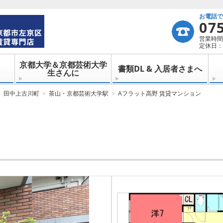
お電話
07
営業時間：
定休日：
京都大学＆京都芸術大学
書類DL & 入居者さまへ
生さんに
田中上古川町
茶山・京都芸術大学駅
Aフラット高野 賃貸マンション