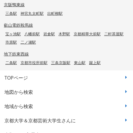
京阪鴨東線
三条駅
神宮丸太町駅
出町柳駅
叡山電鉄鞍馬線
宝ヶ池駅
八幡前駅
岩倉駅
木野駅
京都精華大前駅
二軒茶屋駅
市原駅
二ノ瀬駅
地下鉄東西線
二条駅
京都市役所前駅
三条京阪駅
東山駅
蹴上駅
TOPページ
地図から検索
地域から検索
京都大学＆京都芸術大学生さんに