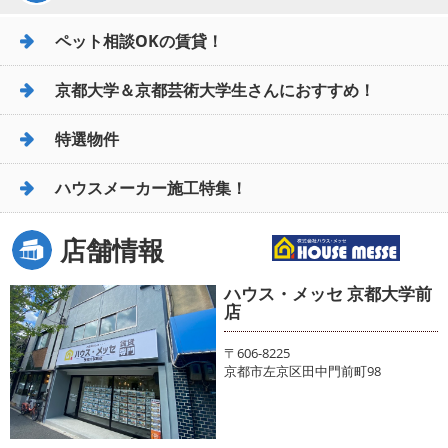
ペット相談OKの賃貸！
京都大学＆京都芸術大学生さんにおすすめ！
特選物件
ハウスメーカー施工特集！
店舗情報
ハウス・メッセ 京都大学前
店
〒606-8225
京都市左京区田中門前町98