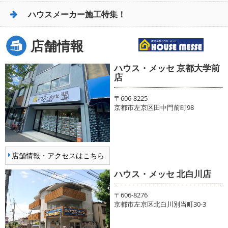
ハウスメーカー施工特集！
店舗情報
ハウス・メッセ 京都大学前
店
〒606-8225
京都市左京区田中門前町98
店舗情報・アクセスはこちら
ハウス・メッセ 北白川店
〒606-8276
京都市左京区北白川別当町30-3