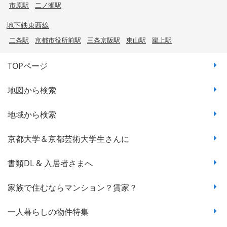
市原駅
二ノ瀬駅
地下鉄東西線
二条駅
京都市役所前駅
三条京阪駅
東山駅
蹴上駅
TOPページ
地図から検索
地域から検索
京都大学＆京都芸術大学生さんに
書類DL & 入居者さまへ
家族で住むならマンション？賃家？
一人暮らしの物件特集