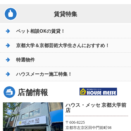
賃貸特集
ペット相談OKの賃貸！
京都大学＆京都芸術大学生さんにおすすめ！
特選物件
ハウスメーカー施工特集！
店舗情報
ハウス・メッセ 京都大学前
店
〒606-8225
京都市左京区田中門前町98