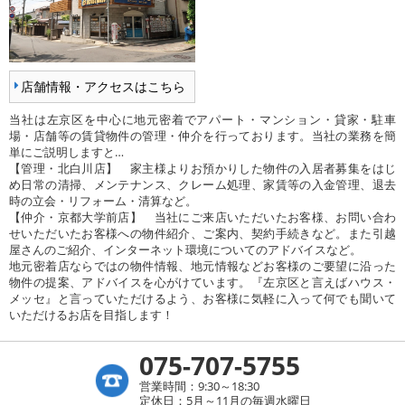
店舗情報・アクセスはこちら
当社は左京区を中心に地元密着でアパート・マンション・貸家・駐車
場・店舗等の賃貸物件の管理・仲介を行っております。当社の業務を簡
単にご説明しますと…
【管理・北白川店】 家主様よりお預かりした物件の入居者募集をはじ
め日常の清掃、メンテナンス、クレーム処理、家賃等の入金管理、退去
時の立会・リフォーム・清算など。
【仲介・京都大学前店】 当社にご来店いただいたお客様、お問い合わ
せいただいたお客様への物件紹介、ご案内、契約手続きなど。また引越
屋さんのご紹介、インターネット環境についてのアドバイスなど。
地元密着店ならではの物件情報、地元情報などお客様のご要望に沿った
物件の提案、アドバイスを心がけています。『左京区と言えばハウス・
メッセ』と言っていただけるよう、お客様に気軽に入って何でも聞いて
いただけるお店を目指します！
075-707-5755
営業時間：9:30～18:30
定休日：5月～11月の毎週水曜日