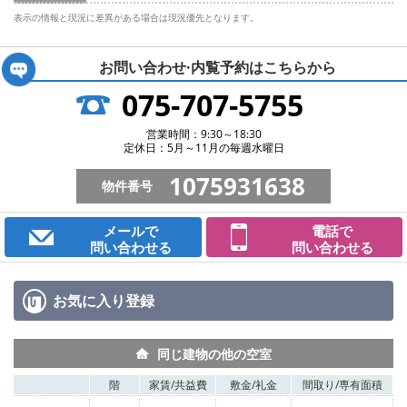
表示の情報と現況に差異がある場合は現況優先となります。
お問い合わせ·内覧予約は
こちらから
075-707-5755
営業時間：9:30～18:30
定休日：5月～11月の毎週水曜日
1075931638
物件番号
メールで
電話で
問い合わせる
問い合わせる
お気に入り
登録
同じ建物の他の空室
階
家賃/
共益費
敷金/
礼金
間取り/
専有面積