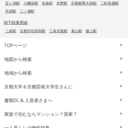
宝ヶ池駅
八幡前駅
岩倉駅
木野駅
京都精華大前駅
二軒茶屋駅
市原駅
二ノ瀬駅
地下鉄東西線
二条駅
京都市役所前駅
三条京阪駅
東山駅
蹴上駅
TOPページ
地図から検索
地域から検索
京都大学＆京都芸術大学生さんに
書類DL & 入居者さまへ
家族で住むならマンション？賃家？
一人暮らしの物件特集