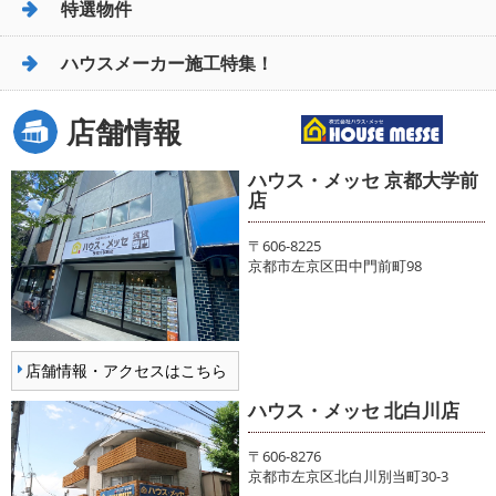
特選物件
ハウスメーカー施工特集！
店舗情報
ハウス・メッセ 京都大学前
店
〒606-8225
京都市左京区田中門前町98
店舗情報・アクセスはこちら
ハウス・メッセ 北白川店
〒606-8276
京都市左京区北白川別当町30-3