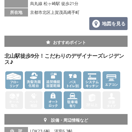
烏丸線 松ヶ崎駅 徒歩21分
所在地
京都市北区上賀茂高縄手町
地図を見る
おすすめポイント
北山駅徒歩9分！こだわりのデザイナーズレジデン
ス♪
設備・周辺情報など
内 訳
LDK23.6帖、洋室6.3帖