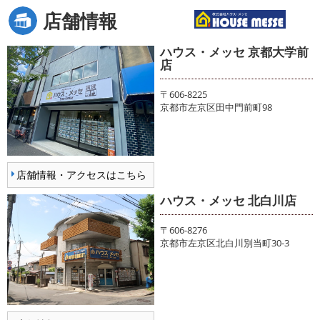
店舗情報
ハウス・メッセ 京都大学前
店
〒606-8225
京都市左京区田中門前町98
店舗情報・アクセスはこちら
ハウス・メッセ 北白川店
〒606-8276
京都市左京区北白川別当町30-3