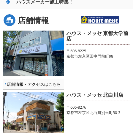
ハウスメーカー施工特集！
店舗情報
ハウス・メッセ 京都大学前
店
〒606-8225
京都市左京区田中門前町98
店舗情報・アクセスはこちら
ハウス・メッセ 北白川店
〒606-8276
京都市左京区北白川別当町30-3