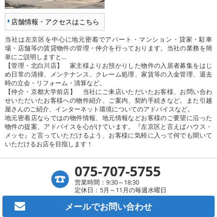
店舗情報・アクセスはこちら
当社は左京区を中心に地元密着でアパート・マンション・貸家・駐車
場・店舗等の賃貸物件の管理・仲介を行っております。当社の業務を簡
単にご説明しますと…
【管理・北白川店】 家主様よりお預かりした物件の入居者募集をはじ
め日常の清掃、メンテナンス、クレーム処理、家賃等の入金管理、退去
時の立会・リフォーム・清算など。
【仲介・京都大学前店】 当社にご来店いただいたお客様、お問い合わ
せいただいたお客様への物件紹介、ご案内、契約手続きなど。また引越
屋さんのご紹介、インターネット環境についてのアドバイスなど。
地元密着店ならではの物件情報、地元情報などお客様のご要望に沿った
物件の提案、アドバイスを心がけています。『左京区と言えばハウス・
メッセ』と言っていただけるよう、お客様に気軽に入って何でも聞いて
いただけるお店を目指します！
075-707-5755
営業時間：9:30～18:30
定休日：5月～11月の毎週水曜日
メールで
お問い合わせ