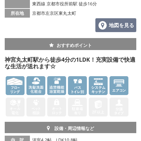
東西線 京都市役所前駅 徒歩16分
所在地
京都市左京区東丸太町
地図を見る
おすすめポイント
神宮丸太町駅から徒歩4分の1LDK！充実設備で快適
な生活が送れます☆
設備・周辺情報など
内 訳
洋室4.2帖、LDK10.8帖