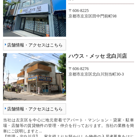
〒606-8225
京都市左京区田中門前町98
店舗情報・アクセスはこちら
ハウス・メッセ 北白川店
〒606-8276
京都市左京区北白川別当町30-3
店舗情報・アクセスはこちら
当社は左京区を中心に地元密着でアパート・マンション・貸家・駐車
場・店舗等の賃貸物件の管理・仲介を行っております。当社の業務を簡
単にご説明しますと…
【管理・北白川店】 家主様よりお預かりした物件の入居者募集をはじ