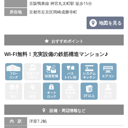
京阪鴨東線 神宮丸太町駅 徒歩15分
所在地
京都市左京区岡崎成勝寺町
地図を見る
おすすめポイント
WI-FI無料！充実設備の鉄筋構造マンション♪
設備・周辺情報など
内 訳
洋室7.2帖