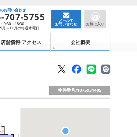
でのお問い合わせ
5-707-5755
メールで
9:30～18:30
お問い合わせ
お気に入り
5月～11月の毎週水曜日
店舗情報·アクセス
会社概要
物件番号/
1075931405