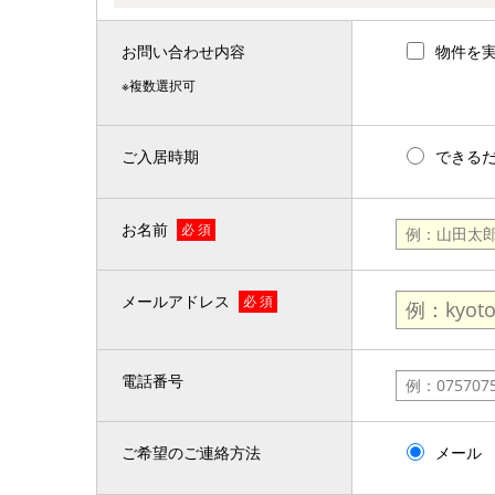
お問い合わせ内容
物件を
※複数選択可
ご入居時期
できる
お名前
必 須
メールアドレス
必 須
電話番号
ご希望のご連絡方法
メール