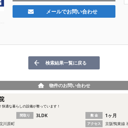
メールでお問い合わせ
検索結果一覧に戻る
物件のお問い合わせ
院
K！快適な暮らしの設備が整っています！
3LDK
1ヶ月
間取り
敷 金
院川原町
京阪鴨東線 
アクセス