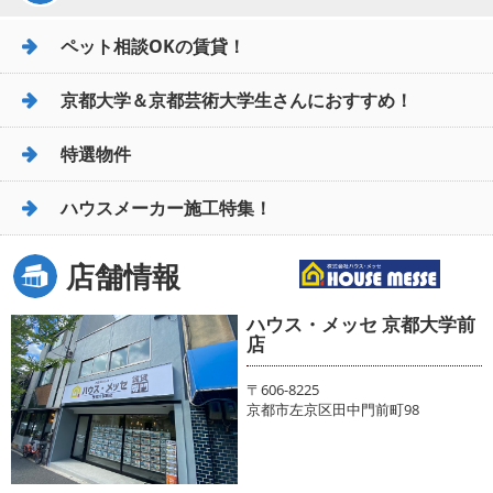
ペット相談OKの賃貸！
京都大学＆京都芸術大学生さんにおすすめ！
特選物件
ハウスメーカー施工特集！
店舗情報
ハウス・メッセ 京都大学前
店
〒606-8225
京都市左京区田中門前町98