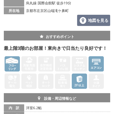
烏丸線 国際会館駅 徒歩19分
所在地
京都市左京区山端滝ケ鼻町
地図を見る
おすすめポイント
最上階3階のお部屋！東向きで日当たり良好です！
設備・周辺情報など
内 訳
洋室6.2帖