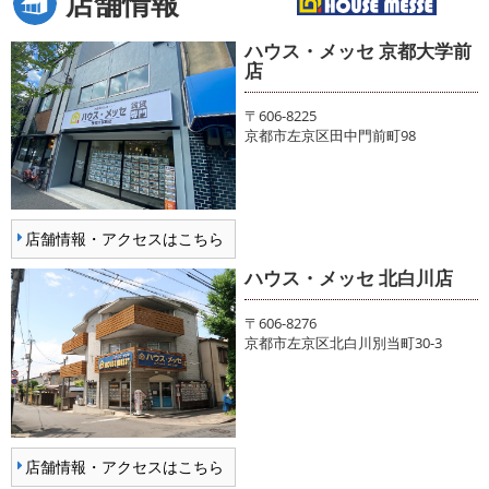
店舗情報
ハウス・メッセ 京都大学前
店
〒606-8225
京都市左京区田中門前町98
店舗情報・アクセスはこちら
ハウス・メッセ 北白川店
〒606-8276
京都市左京区北白川別当町30-3
店舗情報・アクセスはこちら