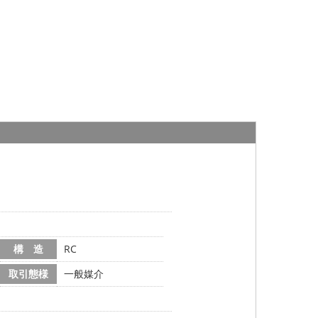
構 造
RC
取引態様
一般媒介