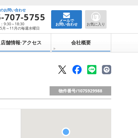
でのお問い合わせ
5-707-5755
メールで
9:30～18:30
お問い合わせ
お気に入り
5月～11月の毎週水曜日
店舗情報·アクセス
会社概要
物件番号/
1075929988