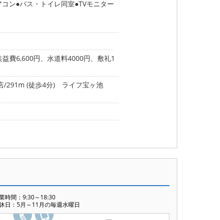
アコン
バス・トイレ同室
TVモニター
益費6,600円、水道料4000円、敷礼1
291m (徒歩4分)
ライフ宝ヶ池
業時間：9:30～18:30
休日：5月～11月の毎週水曜日