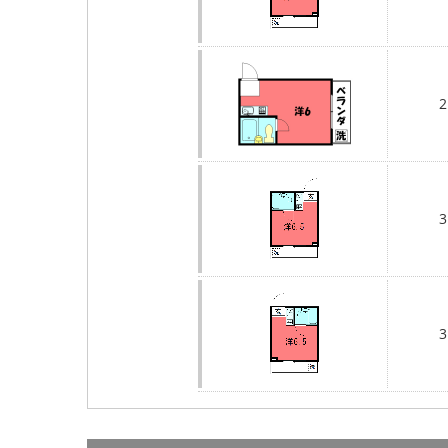
2
3
3