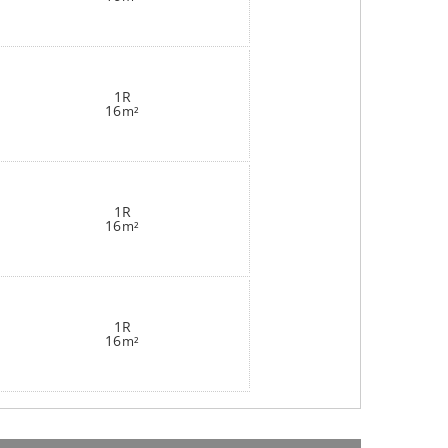
1R
16
m²
1R
16
m²
1R
16
m²