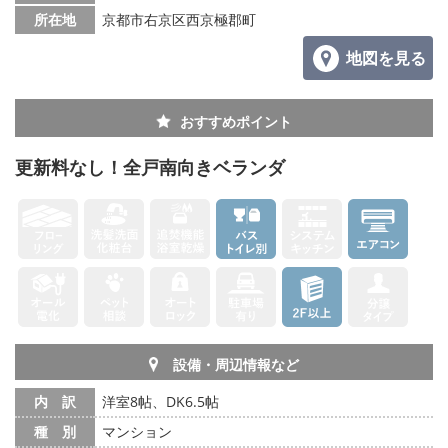
所在地
京都市右京区西京極郡町
地図を見る
おすすめポイント
更新料なし！全戸南向きベランダ
設備・周辺情報など
内 訳
洋室8帖、DK6.5帖
種 別
マンション