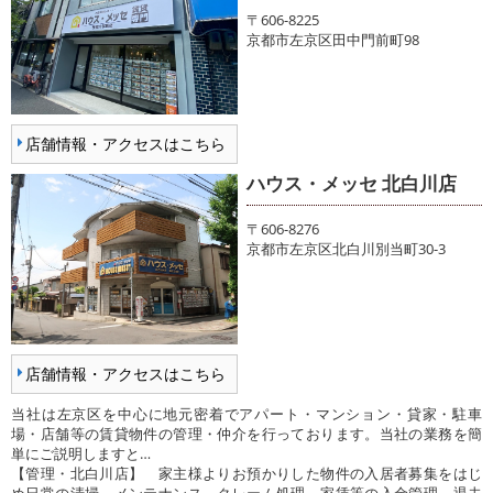
〒606-8225
京都市左京区田中門前町98
店舗情報・アクセスはこちら
ハウス・メッセ 北白川店
〒606-8276
京都市左京区北白川別当町30-3
店舗情報・アクセスはこちら
当社は左京区を中心に地元密着でアパート・マンション・貸家・駐車
場・店舗等の賃貸物件の管理・仲介を行っております。当社の業務を簡
単にご説明しますと…
【管理・北白川店】 家主様よりお預かりした物件の入居者募集をはじ
め日常の清掃、メンテナンス、クレーム処理、家賃等の入金管理、退去