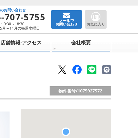
でのお問い合わせ
5-707-5755
メールで
9:30～18:30
お問い合わせ
お気に入り
5月～11月の毎週水曜日
店舗情報·アクセス
会社概要
物件番号/
1075927572