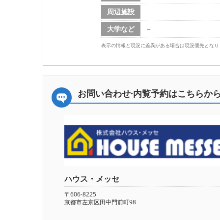
周辺施設
大学など
－
表示の情報と現況に差異がある場合は現況優先となり
お問い合わせ·内覧予約は
こちらか
ハウス・メッセ
〒606-8225
京都市左京区田中門前町98