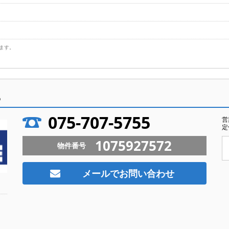
ます。
ら
075-707-5755
営
定
1075927572
物件番号
メールでお問い合わせ