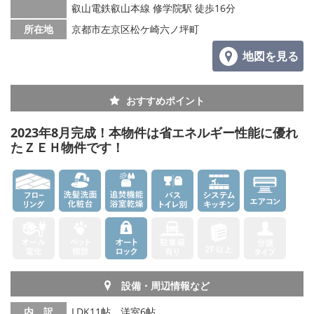
叡山電鉄叡山本線 修学院駅 徒歩16分
所在地
京都市左京区松ケ崎六ノ坪町
地図を見る
おすすめポイント
2023年8月完成！本物件は省エネルギー性能に優れ
たＺＥＨ物件です！
設備・周辺情報など
内 訳
LDK11帖、洋室6帖