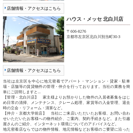
店舗情報・アクセスはこちら
ハウス・メッセ 北白川店
〒606-8276
京都市左京区北白川別当町30-3
店舗情報・アクセスはこちら
当社は左京区を中心に地元密着でアパート・マンション・貸家・駐車
場・店舗等の賃貸物件の管理・仲介を行っております。当社の業務を簡
単にご説明しますと…
【管理・北白川店】 家主様よりお預かりした物件の入居者募集をはじ
め日常の清掃、メンテナンス、クレーム処理、家賃等の入金管理、退去
時の立会・リフォーム・清算など。
【仲介・京都大学前店】 当社にご来店いただいたお客様、お問い合わ
せいただいたお客様への物件紹介、ご案内、契約手続きなど。また引越
屋さんのご紹介、インターネット環境についてのアドバイスなど。
地元密着店ならではの物件情報、地元情報などお客様のご要望に沿った