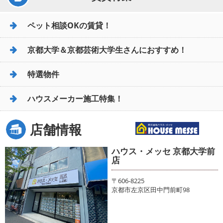
ペット相談OKの賃貸！
京都大学＆京都芸術大学生さんにおすすめ！
特選物件
ハウスメーカー施工特集！
店舗情報
ハウス・メッセ 京都大学前
店
〒606-8225
京都市左京区田中門前町98