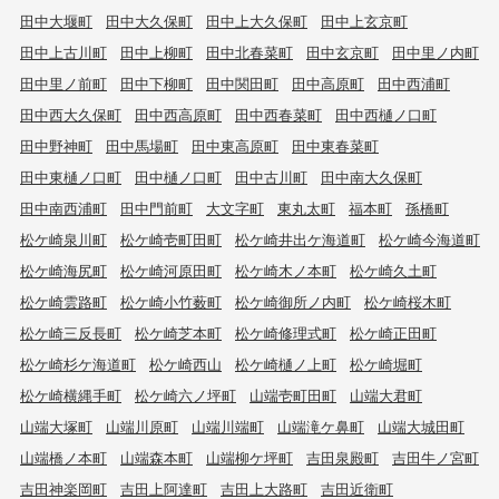
田中大堰町
田中大久保町
田中上大久保町
田中上玄京町
田中上古川町
田中上柳町
田中北春菜町
田中玄京町
田中里ノ内町
田中里ノ前町
田中下柳町
田中関田町
田中高原町
田中西浦町
田中西大久保町
田中西高原町
田中西春菜町
田中西樋ノ口町
田中野神町
田中馬場町
田中東高原町
田中東春菜町
田中東樋ノ口町
田中樋ノ口町
田中古川町
田中南大久保町
田中南西浦町
田中門前町
大文字町
東丸太町
福本町
孫橋町
松ケ崎泉川町
松ケ崎壱町田町
松ケ崎井出ケ海道町
松ケ崎今海道町
松ケ崎海尻町
松ケ崎河原田町
松ケ崎木ノ本町
松ケ崎久土町
松ケ崎雲路町
松ケ崎小竹薮町
松ケ崎御所ノ内町
松ケ崎桜木町
松ケ崎三反長町
松ケ崎芝本町
松ケ崎修理式町
松ケ崎正田町
松ケ崎杉ケ海道町
松ケ崎西山
松ケ崎樋ノ上町
松ケ崎堀町
松ケ崎横縄手町
松ケ崎六ノ坪町
山端壱町田町
山端大君町
山端大塚町
山端川原町
山端川端町
山端滝ケ鼻町
山端大城田町
山端橋ノ本町
山端森本町
山端柳ケ坪町
吉田泉殿町
吉田牛ノ宮町
吉田神楽岡町
吉田上阿達町
吉田上大路町
吉田近衛町