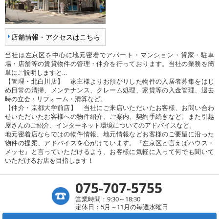
店舗情報・アクセスはこちら
当社は左京区を中心に地元密着でアパート・マンション・貸家・駐車
場・店舗等の賃貸物件の管理・仲介を行っております。当社の業務を簡
単にご説明しますと…
【管理・北白川店】 家主様よりお預かりした物件の入居者募集をはじ
め日常の清掃、メンテナンス、クレーム処理、家賃等の入金管理、退去
時の立会・リフォーム・清算など。
【仲介・京都大学前店】 当社にご来店いただいたお客様、お問い合わ
せいただいたお客様への物件紹介、ご案内、契約手続きなど。また引越
屋さんのご紹介、インターネット環境についてのアドバイスなど。
地元密着店ならではの物件情報、地元情報などお客様のご要望に沿った
物件の提案、アドバイスを心がけています。『左京区と言えばハウス・
メッセ』と言っていただけるよう、お客様に気軽に入って何でも聞いて
いただけるお店を目指します！
075-707-5755
営業時間：9:30～18:30
定休日：5月～11月の毎週水曜日