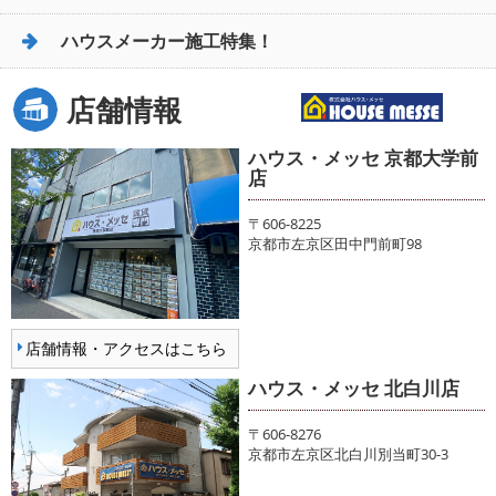
ハウスメーカー施工特集！
店舗情報
ハウス・メッセ 京都大学前
店
〒606-8225
京都市左京区田中門前町98
店舗情報・アクセスはこちら
ハウス・メッセ 北白川店
〒606-8276
京都市左京区北白川別当町30-3