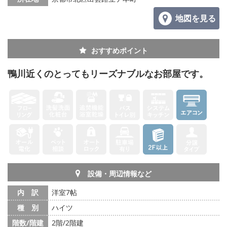
地図を見る
おすすめポイント
鴨川近くのとってもリーズナブルなお部屋です。
設備・周辺情報など
内 訳
洋室7帖
種 別
ハイツ
階数/階建
2階/2階建