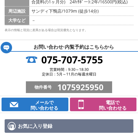
合賃料の1ヶ月分) 24hｻﾎﾟーﾄ:2年/16500円(税込)
周辺施設
サンディ下鴨店/1079m (徒歩14分)
大学など
－
表示の情報と現況に差異がある場合は現況優先となります。
お問い合わせ·内覧予約は
こちらから
075-707-5755
営業時間：9:30～18:30
定休日：5月～11月の毎週水曜日
1075925950
物件番号
メールで
電話で
問い合わせる
問い合わせる
お気に入り
登録