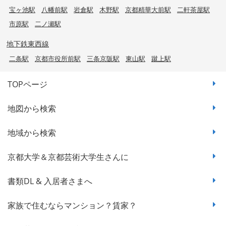
宝ヶ池駅
八幡前駅
岩倉駅
木野駅
京都精華大前駅
二軒茶屋駅
市原駅
二ノ瀬駅
地下鉄東西線
二条駅
京都市役所前駅
三条京阪駅
東山駅
蹴上駅
TOPページ
地図から検索
地域から検索
京都大学＆京都芸術大学生さんに
書類DL & 入居者さまへ
家族で住むならマンション？賃家？