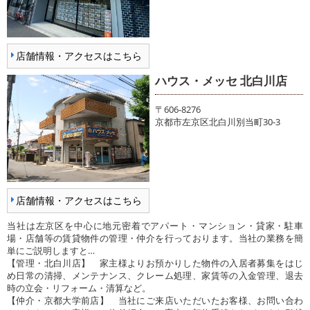
店舗情報・アクセスはこちら
ハウス・メッセ 北白川店
〒606-8276
京都市左京区北白川別当町30-3
店舗情報・アクセスはこちら
当社は左京区を中心に地元密着でアパート・マンション・貸家・駐車
場・店舗等の賃貸物件の管理・仲介を行っております。当社の業務を簡
単にご説明しますと…
【管理・北白川店】 家主様よりお預かりした物件の入居者募集をはじ
め日常の清掃、メンテナンス、クレーム処理、家賃等の入金管理、退去
時の立会・リフォーム・清算など。
【仲介・京都大学前店】 当社にご来店いただいたお客様、お問い合わ