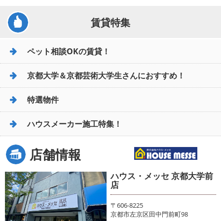
賃貸特集
ペット相談OKの賃貸！
京都大学＆京都芸術大学生さんにおすすめ！
特選物件
ハウスメーカー施工特集！
店舗情報
ハウス・メッセ 京都大学前
店
〒606-8225
京都市左京区田中門前町98