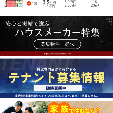
3.5
3.0
1K
万円
万円
4
階
2.0
20
0.3
万円
m²
万円