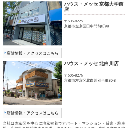
ハウス・メッセ 京都大学前
店
〒606-8225
京都市左京区田中門前町98
店舗情報・アクセスはこちら
ハウス・メッセ 北白川店
〒606-8276
京都市左京区北白川別当町30-3
店舗情報・アクセスはこちら
当社は左京区を中心に地元密着でアパート・マンション・貸家・駐車