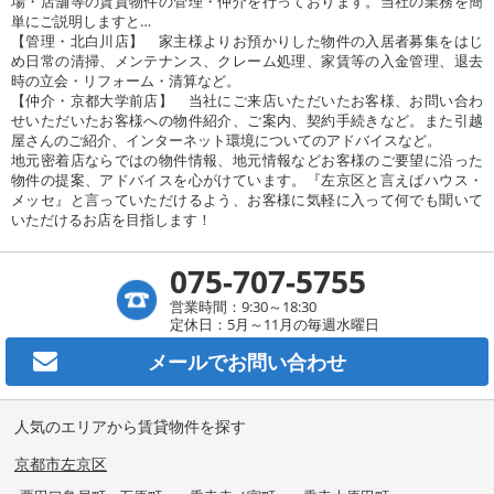
場・店舗等の賃貸物件の管理・仲介を行っております。当社の業務を簡
単にご説明しますと…
【管理・北白川店】 家主様よりお預かりした物件の入居者募集をはじ
め日常の清掃、メンテナンス、クレーム処理、家賃等の入金管理、退去
時の立会・リフォーム・清算など。
【仲介・京都大学前店】 当社にご来店いただいたお客様、お問い合わ
せいただいたお客様への物件紹介、ご案内、契約手続きなど。また引越
屋さんのご紹介、インターネット環境についてのアドバイスなど。
地元密着店ならではの物件情報、地元情報などお客様のご要望に沿った
物件の提案、アドバイスを心がけています。『左京区と言えばハウス・
メッセ』と言っていただけるよう、お客様に気軽に入って何でも聞いて
いただけるお店を目指します！
075-707-5755
営業時間：9:30～18:30
定休日：5月～11月の毎週水曜日
メールで
お問い合わせ
人気のエリアから賃貸物件を探す
京都市左京区