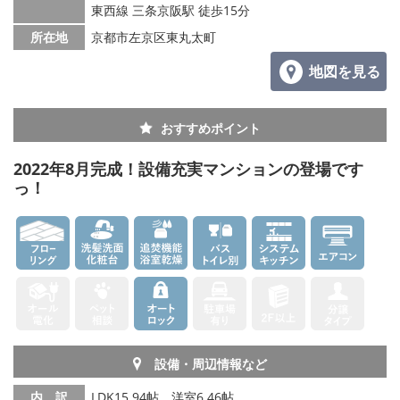
東西線 三条京阪駅 徒歩15分
所在地
京都市左京区東丸太町
地図を見る
おすすめポイント
2022年8月完成！設備充実マンションの登場です
っ！
設備・周辺情報など
内 訳
LDK15.94帖、洋室6.46帖