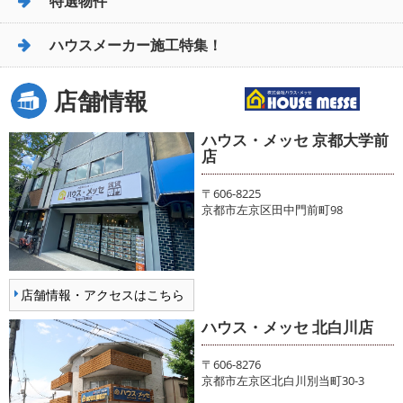
特選物件
ハウスメーカー施工特集！
店舗情報
ハウス・メッセ 京都大学前
店
〒606-8225
京都市左京区田中門前町98
店舗情報・アクセスはこちら
ハウス・メッセ 北白川店
〒606-8276
京都市左京区北白川別当町30-3