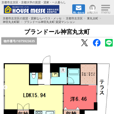
×
京都市左京区・京都大学の賃貸・貸家・一人暮らし
問い合わせ
お気に入り
TOPページ
京都市左京区の賃貸・貸家ならハウス・メッセ
京都市左京区
東丸太町
神宮丸太町駅
プランドール神宮丸太町 賃貸マンション
地図から検索
プランドール神宮丸太町
物件番号/
1075923635
地域から検索
京都大学＆京都芸術大学生さんに
書類DL & 入居者さまへ
家族で住むならマンション？賃家？
一人暮らしの物件特集
ペット相談OKの賃貸！