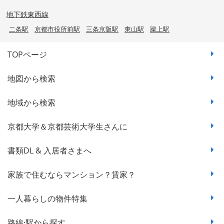
地下鉄東西線
二条駅
京都市役所前駅
三条京阪駅
東山駅
蹴上駅
TOPページ
地図から検索
地域から検索
京都大学＆京都芸術大学生さんに
書類DL & 入居者さまへ
家族で住むならマンション？賃家？
一人暮らしの物件特集
路線·駅から探す