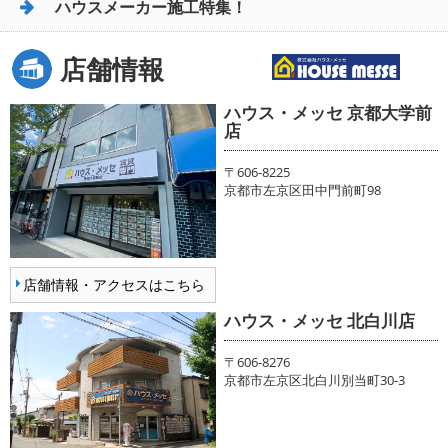
ハウスメーカー施工特集！
店舗情報
ハウス・メッセ 京都大学前
店
〒606-8225
京都市左京区田中門前町98
店舗情報・アクセスはこちら
ハウス・メッセ 北白川店
〒606-8276
京都市左京区北白川別当町30-3