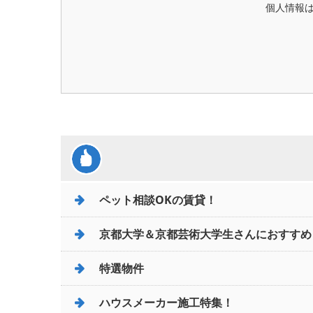
個人情報
ペット相談OKの賃貸！
京都大学＆京都芸術大学生さんにおすすめ
特選物件
ハウスメーカー施工特集！