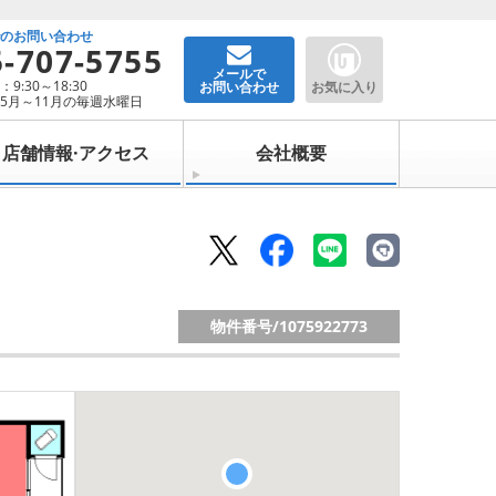
でのお問い合わせ
5-707-5755
メールで
9:30～18:30
お問い合わせ
お気に入り
5月～11月の毎週水曜日
店舗情報·アクセス
会社概要
物件番号/
1075922773