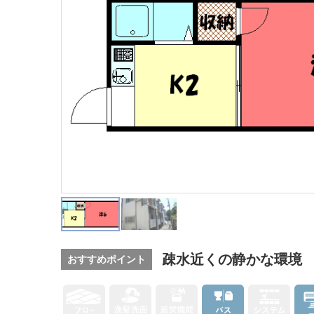
疎水近くの静かな環境
おすすめポイント