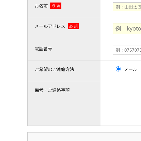
お名前
必 須
メールアドレス
必 須
電話番号
ご希望のご連絡方法
メール
備考・ご連絡事項