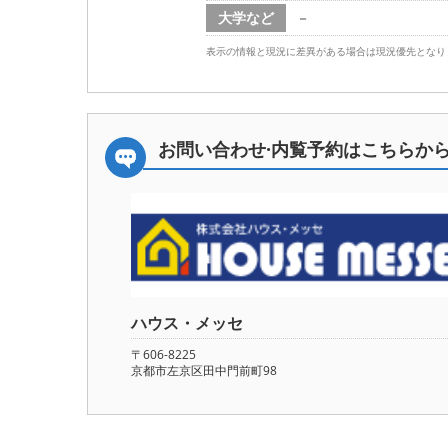
大学など
－
表示の情報と現況に差異がある場合は現況優先となり
お問い合わせ·内覧予約は
こちらか
ハウス・メッセ
〒606-8225
京都市左京区田中門前町98