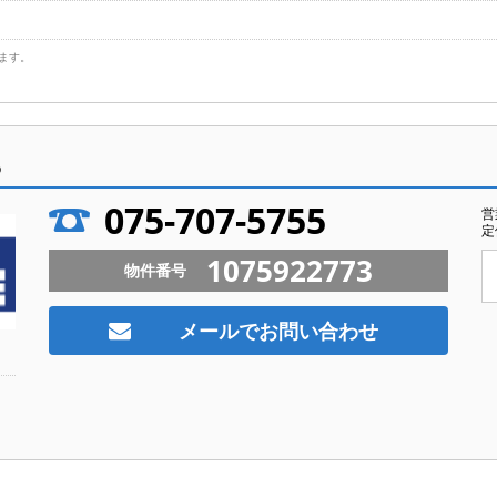
ます。
ら
075-707-5755
営
定
1075922773
物件番号
メールでお問い合わせ