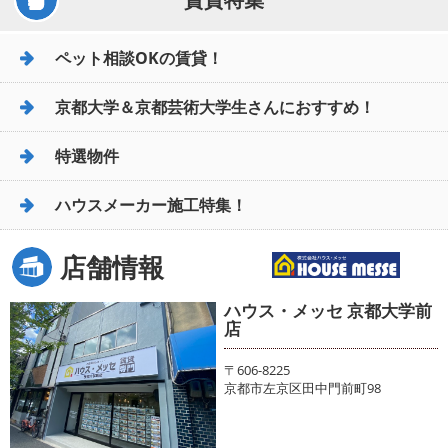
ペット相談OKの賃貸！
京都大学＆京都芸術大学生さんにおすすめ！
特選物件
ハウスメーカー施工特集！
店舗情報
ハウス・メッセ 京都大学前
店
〒606-8225
京都市左京区田中門前町98