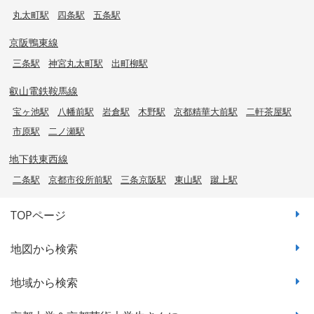
丸太町駅
四条駅
五条駅
京阪鴨東線
三条駅
神宮丸太町駅
出町柳駅
叡山電鉄鞍馬線
宝ヶ池駅
八幡前駅
岩倉駅
木野駅
京都精華大前駅
二軒茶屋駅
市原駅
二ノ瀬駅
地下鉄東西線
二条駅
京都市役所前駅
三条京阪駅
東山駅
蹴上駅
TOPページ
地図から検索
地域から検索