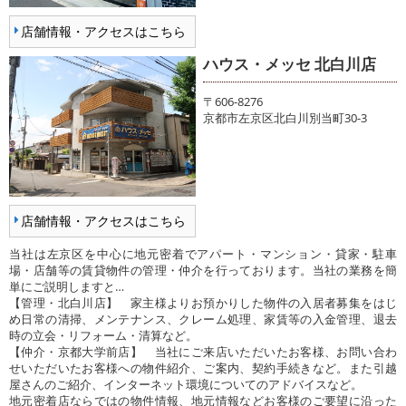
店舗情報・アクセスはこちら
ハウス・メッセ 北白川店
〒606-8276
京都市左京区北白川別当町30-3
店舗情報・アクセスはこちら
当社は左京区を中心に地元密着でアパート・マンション・貸家・駐車
場・店舗等の賃貸物件の管理・仲介を行っております。当社の業務を簡
単にご説明しますと…
【管理・北白川店】 家主様よりお預かりした物件の入居者募集をはじ
め日常の清掃、メンテナンス、クレーム処理、家賃等の入金管理、退去
時の立会・リフォーム・清算など。
【仲介・京都大学前店】 当社にご来店いただいたお客様、お問い合わ
せいただいたお客様への物件紹介、ご案内、契約手続きなど。また引越
屋さんのご紹介、インターネット環境についてのアドバイスなど。
地元密着店ならではの物件情報、地元情報などお客様のご要望に沿った