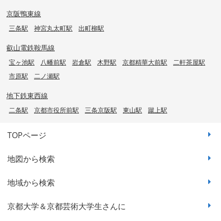
京阪鴨東線
三条駅
神宮丸太町駅
出町柳駅
叡山電鉄鞍馬線
宝ヶ池駅
八幡前駅
岩倉駅
木野駅
京都精華大前駅
二軒茶屋駅
市原駅
二ノ瀬駅
地下鉄東西線
二条駅
京都市役所前駅
三条京阪駅
東山駅
蹴上駅
TOPページ
地図から検索
地域から検索
京都大学＆京都芸術大学生さんに