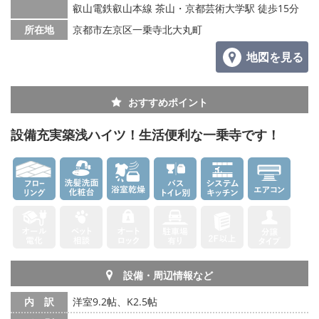
叡山電鉄叡山本線 茶山・京都芸術大学駅 徒歩15分
所在地
京都市左京区一乗寺北大丸町
地図を見る
おすすめポイント
設備充実築浅ハイツ！生活便利な一乗寺です！
設備・周辺情報など
内 訳
洋室9.2帖、K2.5帖