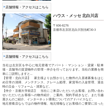
店舗情報・アクセスはこちら
ハウス・メッセ 北白川店
〒606-8276
京都市左京区北白川別当町30-3
店舗情報・アクセスはこちら
当社は左京区を中心に地元密着でアパート・マンション・貸家・駐車
場・店舗等の賃貸物件の管理・仲介を行っております。当社の業務を簡
単にご説明しますと…
【管理・北白川店】 家主様よりお預かりした物件の入居者募集をはじ
め日常の清掃、メンテナンス、クレーム処理、家賃等の入金管理、退去
時の立会・リフォーム・清算など。
【仲介・京都大学前店】 当社にご来店いただいたお客様、お問い合わ
せいただいたお客様への物件紹介、ご案内、契約手続きなど。また引越
屋さんのご紹介、インターネット環境についてのアドバイスなど。
地元密着店ならではの物件情報、地元情報などお客様のご要望に沿った