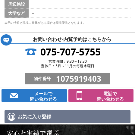
周辺施設
大学など
－
表示の情報と現況に差異がある場合は現況優先となります。
お問い合わせ·内覧予約は
こちらから
075-707-5755
営業時間：9:30～18:30
定休日：5月～11月の毎週水曜日
1075919403
物件番号
メールで
電話で
問い合わせる
問い合わせる
お気に入り
登録