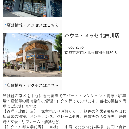
店舗情報・アクセスはこちら
ハウス・メッセ 北白川店
〒606-8276
京都市左京区北白川別当町30-3
店舗情報・アクセスはこちら
当社は左京区を中心に地元密着でアパート・マンション・貸家・駐車
場・店舗等の賃貸物件の管理・仲介を行っております。当社の業務を簡
単にご説明しますと…
【管理・北白川店】 家主様よりお預かりした物件の入居者募集をはじ
め日常の清掃、メンテナンス、クレーム処理、家賃等の入金管理、退去
時の立会・リフォーム・清算など。
【仲介・京都大学前店】 当社にご来店いただいたお客様、お問い合わ