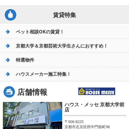
賃貸特集
ペット相談OKの賃貸！
京都大学＆京都芸術大学生さんにおすすめ！
特選物件
ハウスメーカー施工特集！
店舗情報
ハウス・メッセ 京都大学前
店
〒606-8225
京都市左京区田中門前町98