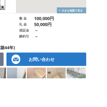
大きな地図で見る
100,000円
敷 金
50,000円
礼 金
－
保証金
－
解約引
(築44年)
お問い合わせ