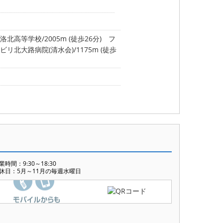
北高等学校/2005m (徒歩26分)
フ
リ北大路病院(清水会)/1175m (徒歩
業時間：9:30～18:30
休日：5月～11月の毎週水曜日