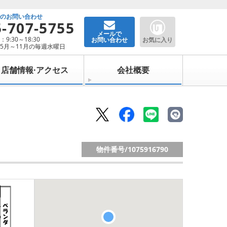
でのお問い合わせ
5-707-5755
メールで
9:30～18:30
お問い合わせ
お気に入り
5月～11月の毎週水曜日
店舗情報·アクセス
会社概要
物件番号/
1075916790