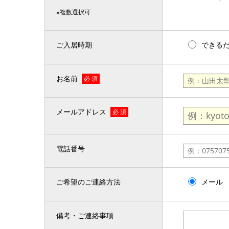
※複数選択可
ご入居時期
できる
お名前
必 須
メールアドレス
必 須
電話番号
ご希望のご連絡方法
メール
備考・ご連絡事項