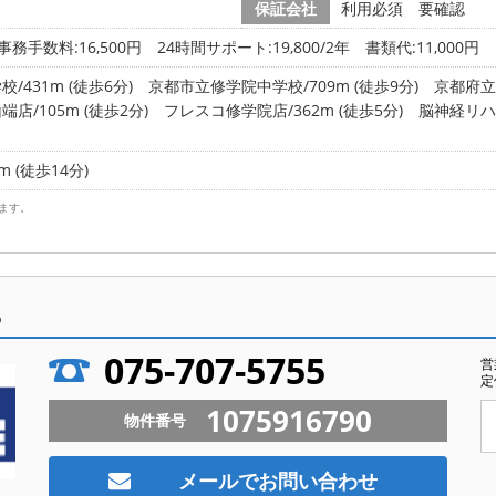
保証会社
利用必須 要確認
務手数料:16,500円 24時間サポート:19,800/2年 書類代:11,000円
431m (徒歩6分)
京都市立修学院中学校/709m (徒歩9分)
京都府立洛
/105m (徒歩2分)
フレスコ修学院店/362m (徒歩5分)
脳神経リハビ
 (徒歩14分)
ます。
ら
075-707-5755
営
定
1075916790
物件番号
メールでお問い合わせ