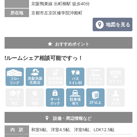
京阪鴨東線 出町柳駅 徒歩40分
所在地
京都市左京区修学院沖殿町
地図を見る
おすすめポイント
!ルームシェア相談可能ですっ！
設備・周辺情報など
内 訳
和室6帖、洋室4.5帖、洋室6帖、LDK12.5帖