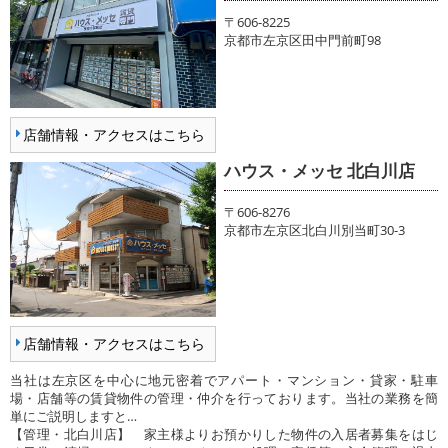
〒606-8225
京都市左京区田中門前町98
店舗情報・アクセスはこちら
ハウス・メッセ 北白川店
〒606-8276
京都市左京区北白川別当町30-3
店舗情報・アクセスはこちら
当社は左京区を中心に地元密着でアパート・マンション・貸家・駐車
場・店舗等の賃貸物件の管理・仲介を行っております。当社の業務を簡
単にご説明しますと…
【管理・北白川店】 家主様よりお預かりした物件の入居者募集をはじ