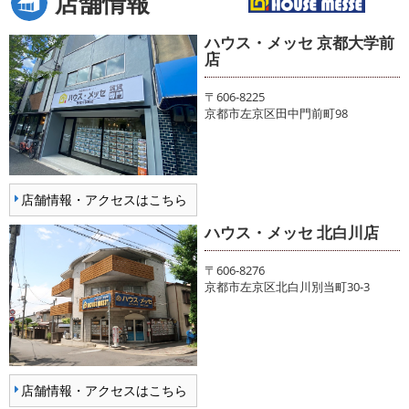
店舗情報
ハウス・メッセ 京都大学前
店
〒606-8225
京都市左京区田中門前町98
店舗情報・アクセスはこちら
ハウス・メッセ 北白川店
〒606-8276
京都市左京区北白川別当町30-3
店舗情報・アクセスはこちら