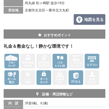
烏丸線 松ヶ崎駅 徒歩18分
所在地
京都市左京区一乗寺北大丸町
地図を見る
おすすめポイント
礼金＆敷金なし！静かな環境です！
設備・周辺情報など
内 訳
洋室6帖、K2帖