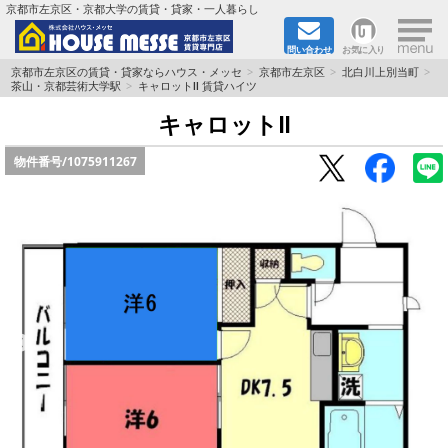
×
京都市左京区・京都大学の賃貸・貸家・一人暮らし
問い合わせ
お気に入り
TOPページ
京都市左京区の賃貸・貸家ならハウス・メッセ
京都市左京区
北白川上別当町
茶山・京都芸術大学駅
キャロットⅡ 賃貸ハイツ
地図から検索
キャロットⅡ
物件番号/
1075911267
地域から検索
京都大学＆京都芸術大学生さんに
書類DL & 入居者さまへ
家族で住むならマンション？賃家？
一人暮らしの物件特集
ペット相談OKの賃貸！