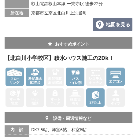
叡山電鉄叡山本線 一乗寺駅 徒歩22分
所在地
京都市左京区北白川上別当町
地図を見る
おすすめポイント
【北白川小学校区】積水ハウス施工の2Dk！
設備・周辺情報など
内 訳
DK7.5帖、洋室6帖、和室6帖