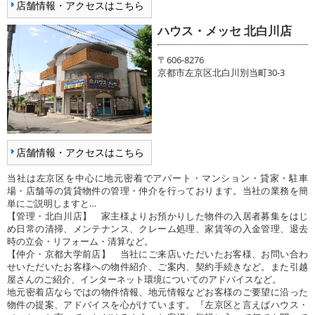
店舗情報・アクセスはこちら
ハウス・メッセ 北白川店
〒606-8276
京都市左京区北白川別当町30-3
店舗情報・アクセスはこちら
当社は左京区を中心に地元密着でアパート・マンション・貸家・駐車
場・店舗等の賃貸物件の管理・仲介を行っております。当社の業務を簡
単にご説明しますと…
【管理・北白川店】 家主様よりお預かりした物件の入居者募集をはじ
め日常の清掃、メンテナンス、クレーム処理、家賃等の入金管理、退去
時の立会・リフォーム・清算など。
【仲介・京都大学前店】 当社にご来店いただいたお客様、お問い合わ
せいただいたお客様への物件紹介、ご案内、契約手続きなど。また引越
屋さんのご紹介、インターネット環境についてのアドバイスなど。
地元密着店ならではの物件情報、地元情報などお客様のご要望に沿った
物件の提案、アドバイスを心がけています。『左京区と言えばハウス・