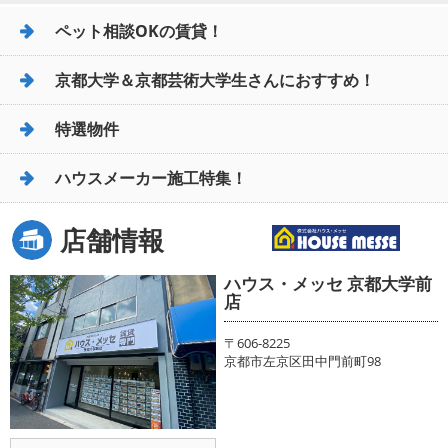
ペット相談OKの賃貸！
京都大学＆京都芸術大学生さんにおすすめ！
特選物件
ハウスメーカー施工特集！
店舗情報
ハウス・メッセ 京都大学前
店
〒606-8225
京都市左京区田中門前町98