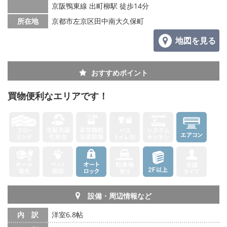
京阪鴨東線 出町柳駅 徒歩14分
所在地
京都市左京区田中南大久保町
地図を見る
おすすめポイント
買物便利なエリアです！
設備・周辺情報など
内 訳
洋室6.8帖