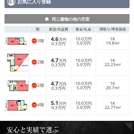
お気に入り
登録
同じ建物の他の空室
階
家賃/
共益費
敷金/
礼金
間取り/
専有面積
4.6
10.0
1K
万円
万円
3
階
5.0
19.8
0.3
万円
m²
万円
4.7
10.0
1K
万円
万円
2
階
5.0
22.23
0.3
万円
m²
万円
4.7
10.0
1K
万円
万円
2
階
5.0
20.7
0.3
万円
m²
万円
5.1
10.0
1K
万円
万円
4
階
5.0
22.77
0.3
万円
m²
万円