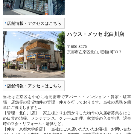
店舗情報・アクセスはこちら
ハウス・メッセ 北白川店
〒606-8276
京都市左京区北白川別当町30-3
店舗情報・アクセスはこちら
当社は左京区を中心に地元密着でアパート・マンション・貸家・駐車
場・店舗等の賃貸物件の管理・仲介を行っております。当社の業務を簡
単にご説明しますと…
【管理・北白川店】 家主様よりお預かりした物件の入居者募集をはじ
め日常の清掃、メンテナンス、クレーム処理、家賃等の入金管理、退去
時の立会・リフォーム・清算など。
【仲介・京都大学前店】 当社にご来店いただいたお客様、お問い合わ