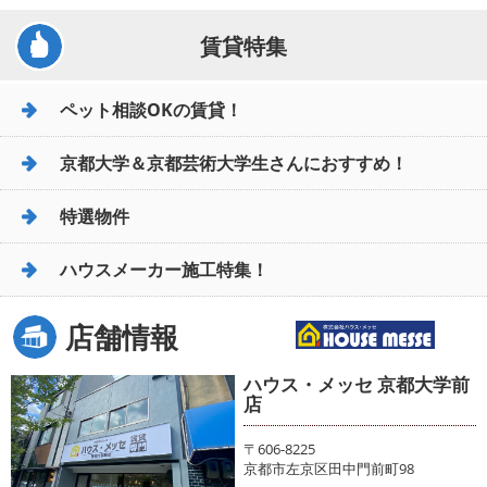
賃貸特集
ペット相談OKの賃貸！
京都大学＆京都芸術大学生さんにおすすめ！
特選物件
ハウスメーカー施工特集！
店舗情報
ハウス・メッセ 京都大学前
店
〒606-8225
京都市左京区田中門前町98