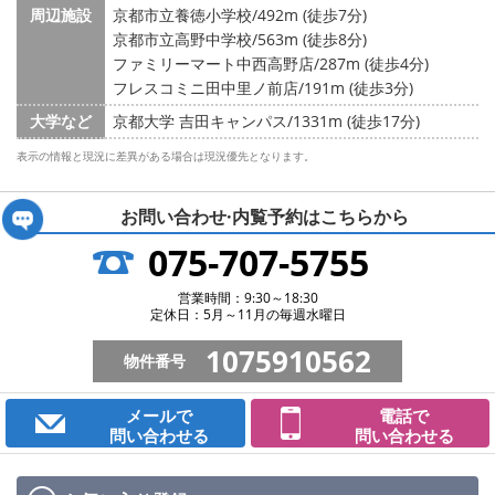
周辺施設
京都市立養徳小学校/492m (徒歩7分)
京都市立高野中学校/563m (徒歩8分)
ファミリーマート中西高野店/287m (徒歩4分)
フレスコミニ田中里ノ前店/191m (徒歩3分)
大学など
京都大学 吉田キャンパス/1331m (徒歩17分)
表示の情報と現況に差異がある場合は現況優先となります。
お問い合わせ·内覧予約は
こちらから
075-707-5755
営業時間：9:30～18:30
定休日：5月～11月の毎週水曜日
1075910562
物件番号
メールで
電話で
問い合わせる
問い合わせる