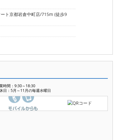
ート京都岩倉中町店/715m (徒歩9
業時間：9:30～18:30
休日：5月～11月の毎週水曜日