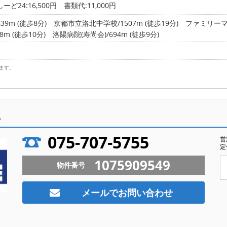
ーど24:16,500円 書類代:11,000円
9m (徒歩8分)
京都市立洛北中学校/1507m (徒歩19分)
ファミリーマ
m (徒歩10分)
洛陽病院(寿尚会)/694m (徒歩9分)
ます。
ら
075-707-5755
営
定
1075909549
物件番号
メールでお問い合わせ