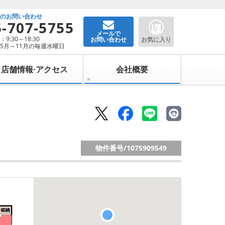
でのお問い合わせ
5-707-5755
メールで
9:30～18:30
お問い合わせ
お気に入り
5月～11月の毎週水曜日
店舗情報·アクセス
会社概要
物件番号/
1075909549