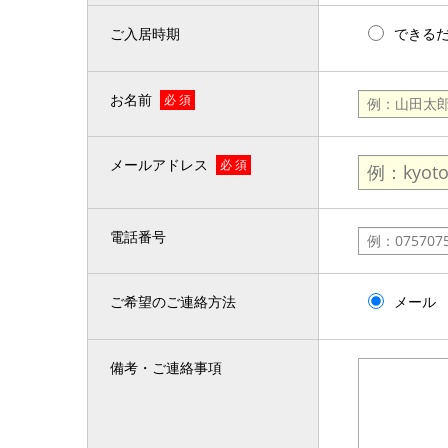
ご入居時期
できる
お名前
必 須
メールアドレス
必 須
電話番号
ご希望のご連絡方法
メール
備考・ご連絡事項