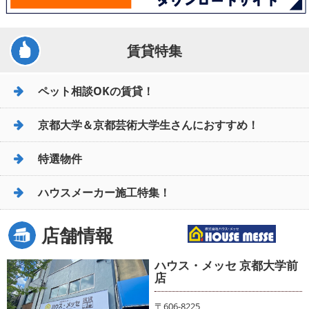
賃貸特集
ペット相談OKの賃貸！
京都大学＆京都芸術大学生さんにおすすめ！
特選物件
ハウスメーカー施工特集！
店舗情報
ハウス・メッセ 京都大学前
店
〒606-8225