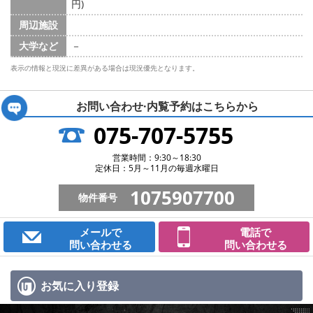
円)
周辺施設
大学など
－
表示の情報と現況に差異がある場合は現況優先となります。
お問い合わせ·内覧予約は
こちらから
075-707-5755
営業時間：9:30～18:30
定休日：5月～11月の毎週水曜日
1075907700
物件番号
メールで
電話で
問い合わせる
問い合わせる
お気に入り
登録