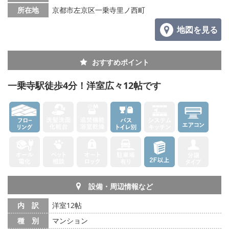
所在地
京都市左京区一乗寺里ノ西町
地図を見る
おすすめポイント
一乗寺駅徒歩4分！洋室広々12帖です
設備・周辺情報など
内 訳
洋室12帖
種 別
マンション