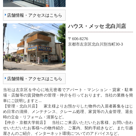
店舗情報・アクセスはこちら
ハウス・メッセ 北白川店
〒606-8276
京都市左京区北白川別当町30-3
店舗情報・アクセスはこちら
当社は左京区を中心に地元密着でアパート・マンション・貸家・駐車
場・店舗等の賃貸物件の管理・仲介を行っております。当社の業務を簡
単にご説明しますと…
【管理・北白川店】 家主様よりお預かりした物件の入居者募集をはじ
め日常の清掃、メンテナンス、クレーム処理、家賃等の入金管理、退去
時の立会・リフォーム・清算など。
【仲介・京都大学前店】 当社にご来店いただいたお客様、お問い合わ
せいただいたお客様への物件紹介、ご案内、契約手続きなど。また引越
屋さんのご紹介、インターネット環境についてのアドバイスなど。