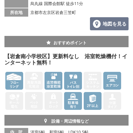
烏丸線 国際会館駅 徒歩11分
所在地
京都市左京区岩倉三笠町
地図を見る
おすすめポイント
【岩倉南小学校区】更新料なし 浴室乾燥機付！イ
ンターネット無料！
設備・周辺情報など
内 訳
洋室6帖、和室6帖、LDK10.5帖