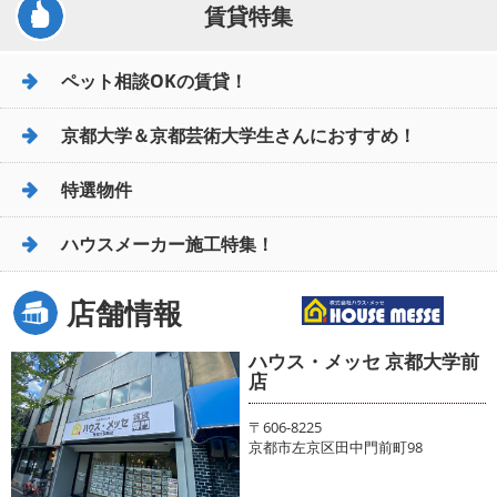
賃貸特集
ペット相談OKの賃貸！
京都大学＆京都芸術大学生さんにおすすめ！
特選物件
ハウスメーカー施工特集！
店舗情報
ハウス・メッセ 京都大学前
店
〒606-8225
京都市左京区田中門前町98